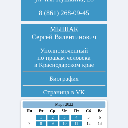
8 (861) 268-09-45
МЫШАК
Сергей Валентинович
Уполномоченный
по правам человека
в Краснодарском крае
Биография
Страница в
VK
Март 2022
Пн
Вт
Ср
Чт
Пт
Сб
Вс
1
2
3
4
5
6
7
8
9
10
11
12
13