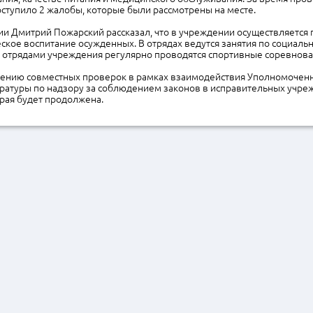
ступило 2 жалобы, которые были рассмотрены на месте.
и Дмитрий Пожарский рассказал, что в учреждении осуществляется 
ское воспитание осужденных. В отрядах ведутся занятия по социал
 отрядами учреждения регулярно проводятся спортивные соревнова
дению совместных проверок в рамках взаимодействия Уполномочен
уратуры по надзору за соблюдением законов в исправительных учре
рая будет продолжена.