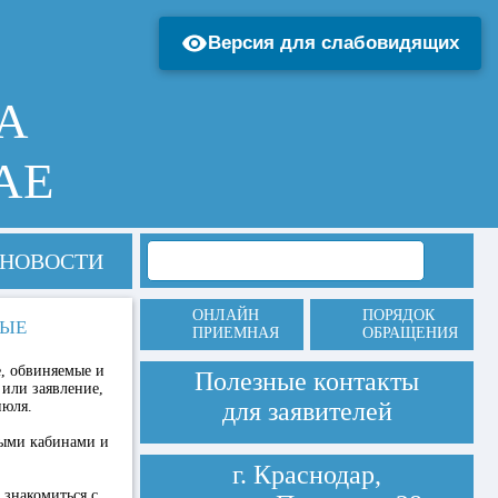
Версия для слабовидящих
А
АЕ
НОВОСТИ
ОНЛАЙН
ПОРЯДОК
НЫЕ
ПРИЕМНАЯ
ОБРАЩЕНИЯ
, обвиняемые и
Полезные контакты
или заявление,
для заявителей
июля.
выми кабинами и
г. Краснодар,
 знакомиться с