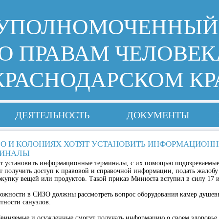
УПОЛНОМОЧЕННЫЙ
О ПРАВАМ ЧЕЛОВЕК
КРАСНОДАРСКОМ КР
ДЕЯТЕЛЬНОСТЬ
ДОКУМЕНТЫ
ЗО И КОЛОНИЯХ ХОТЯТ УСТАНОВИТЬ ИНФОРМАЦИОН
МИНАЛЫ
 установить информационные терминалы, с их помощью подозреваемые
 получить доступ к правовой и справочной информации, подать жалобу 
покупку вещей или продуктов. Такой приказ Минюста вступил в силу 17 
ожности в СИЗО должны рассмотреть вопрос оборудования камер душе
тности санузлов.
виняемые и осужденные смогут получать информацию о своем здоровье,