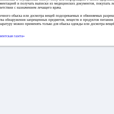
ментацией и получать выписки из медицинских документов, покупать ле
тветствии с назначением лечащего врача.
ичного обыска или досмотра вещей подозреваемых и обвиняемых разреш
тва обнаружения запрещенных предметов, веществ и продуктов питания.
паратуру можно применять только для обыска одежды или досмотра веще
ментская газета»