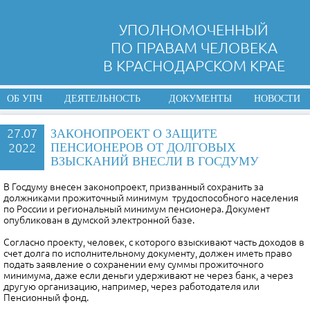
УПОЛНОМОЧЕННЫЙ
ПО ПРАВАМ ЧЕЛОВЕКА
В КРАСНОДАРСКОМ КРАЕ
ОБ УПЧ
ДЕЯТЕЛЬНОСТЬ
ДОКУМЕНТЫ
НОВОСТИ
27.07
ЗАКОНОПРОЕКТ О ЗАЩИТЕ
2022
ПЕНСИОНЕРОВ ОТ ДОЛГОВЫХ
ВЗЫСКАНИЙ ВНЕСЛИ В ГОСДУМУ
В Госдуму внесен законопроект, призванный сохранить за
должниками прожиточный минимум трудоспособного населения
по России и региональный минимум пенсионера. Документ
опубликован в думской электронной базе.
Согласно проекту, человек, с которого взыскивают часть доходов в
счет долга по исполнительному документу, должен иметь право
подать заявление о сохранении ему суммы прожиточного
минимума, даже если деньги удерживают не через банк, а через
другую организацию, например, через работодателя или
Пенсионный фонд.