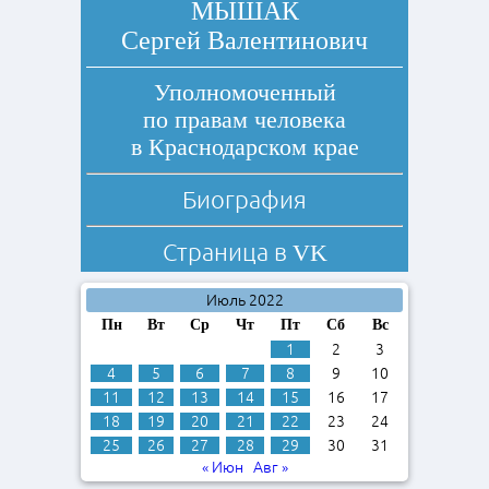
МЫШАК
Сергей Валентинович
Уполномоченный
по правам человека
в Краснодарском крае
Биография
Страница в
VK
Июль 2022
Пн
Вт
Ср
Чт
Пт
Сб
Вс
1
2
3
4
5
6
7
8
9
10
11
12
13
14
15
16
17
18
19
20
21
22
23
24
25
26
27
28
29
30
31
« Июн
Авг »