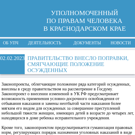
УПОЛНОМОЧЕННЫЙ
ПО ПРАВАМ ЧЕЛОВЕКА
В КРАСНОДАРСКОМ КРАЕ
ОБ УПЧ
ДЕЯТЕЛЬНОСТЬ
ДОКУМЕНТЫ
НОВОСТИ
02.02.2023
ПРАВИТЕЛЬСТВО ВНЕСЛО ПОПРАВКИ,
СМЯГЧАЮЩИЕ ПОЛОЖЕНИЕ
ОСУЖДЕННЫХ
Законопроекты, облегчающие положение ряда категорий осужденных,
внесены в среду правительством на рассмотрение в Госдуму.
Законопроект о внесении изменений в УК РФ предусматривает
возможность применения условно-досрочного освобождения от
отбывания наказания и замены неотбытой части наказания более
мягким его видом для осужденных за совершение преступлений
небольшой тяжести женщин, имеющих детей в возрасте до четырех лет,
находящихся в доме ребенка исправительного учреждения.
Кроме того, законопроектом предусматривается гуманизация правовых
норм, регулирующих порядок назначения уголовных наказаний в виде