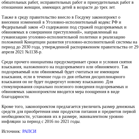
обязательных работ, исправительных работ и принудительных работ в
отношении женщин, имеющих детей в возрасте до трех лет.
Также в среду правительство внесло в Госдуму законопроект о
внесении изменений в Уголовно-исполнительный кодекс РФ и
Федеральный закон «О содержании под стражей подозреваемых и
обвиняемых в совершении преступлений», направленный на
гуманизацию уголовно-исполнительной политики и реализацию
положений Концепции развития уголовно-исполнительной системы на
период до 2030 года, утвержденной распоряжением правительства от 29
апреля 2021 №1138-р.
Среди прочего инициатива предусматривает сроки и условия снятия
взыскания, наложенного на подозреваемого или обвиняемого. Так
подозреваемый или обвиняемый будет считаться не имеющим
взыскания, если в течение года со дня отбытия дисциплинарного
взыскания он не будет подвергнут новому взысканию. Для
стимулирования социально полезного поведения подозреваемых и
обвиняемых законопроектом вводится мера поощрения в виде
благодарности.
Кроме того, законопроектом предлагается увеличить размер денежных
средств для приобретения ими продуктов питания и предметов первой
необходимости, установив их в размере, эквивалентном уровню
инфляции за период с 2016 по 2021 годы.
Источник:
РАПСИ