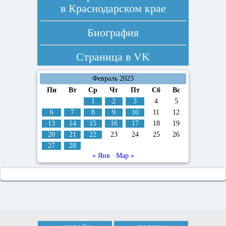
в Краснодарском крае
Биография
Страница в
VK
Февраль 2023
Пн
Вт
Ср
Чт
Пт
Сб
Вс
1
2
3
4
5
6
7
8
9
10
11
12
13
14
15
16
17
18
19
20
21
22
23
24
25
26
27
28
« Янв
Мар »