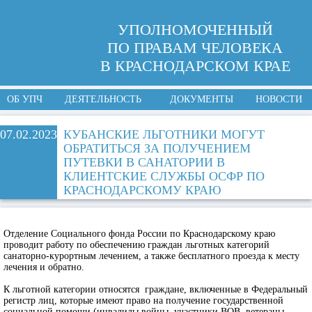
УПОЛНОМОЧЕННЫЙ
ПО ПРАВАМ ЧЕЛОВЕКА
В КРАСНОДАРСКОМ КРАЕ
ОБ УПЧ
ДЕЯТЕЛЬНОСТЬ
ДОКУМЕНТЫ
НОВОСТИ
07.02.2023
КУБАНСКИЕ ЛЬГОТНИКИ МОГУТ
ОБРАТИТЬСЯ ЗА ПОЛУЧЕНИЕМ
ПУТЕВКИ В САНАТОРИИ В
КЛИЕНТСКИЕ СЛУЖБЫ ОСФР ПО
КРАСНОДАРСКОМУ КРАЮ
Отделение Социального фонда России по Краснодарскому краю
проводит работу по обеспечению граждан льготных категорий
санаторно-курортным лечением, а также бесплатного проезда к месту
лечения и обратно.
К льготной категории относятся граждане, включенные в Федеральный
регистр лиц, которые имеют право на получение государственной
социальной помощи (инвалиды войны, участники ВОВ, ветераны