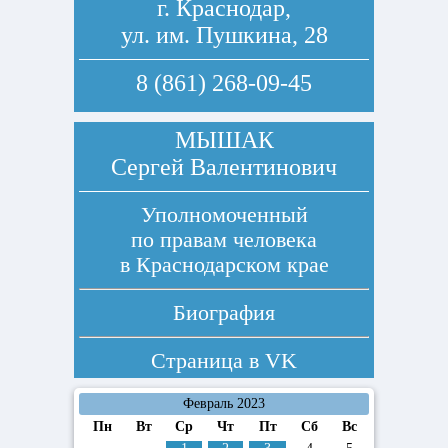
г. Краснодар,
ул. им. Пушкина, 28
8 (861) 268-09-45
МЫШАК
Сергей Валентинович
Уполномоченный
по правам человека
в Краснодарском крае
Биография
Страница в
VK
Февраль 2023
Пн
Вт
Ср
Чт
Пт
Сб
Вс