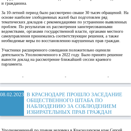
и гражданина.
За 10-летний период было рассмотрено свыше 30 тысяч обращений. На
основе наиболее злободневных жалоб был подготовлен ряд
тематических докладов с рекомендациями по устранению выявленных
проблем. По результатам их рассмотрения заинтересованными
ведомствами, органами государственной власти, органами местного
самоуправления принимались соответствующие решения, а также
необходимые меры по восстановлению нарушенных прав граждан.
Участники расширенного совещания положительно оценили
деятельность Уполномоченного в 2022 году. Было принято решение
вынести доклад на рассмотрение ближайшей сессии краевого
парламента.
08.02.2023
В КРАСНОДАРЕ ПРОШЛО ЗАСЕДАНИЕ
ОБЩЕСТВЕННОГО ШТАБА ПО
НАБЛЮДЕНИЮ ЗА СОБЛЮДЕНИЕМ
ИЗБИРАТЕЛЬНЫХ ПРАВ ГРАЖДАН
Уполномоченный по правам человека в Краснодарском крае Сергей