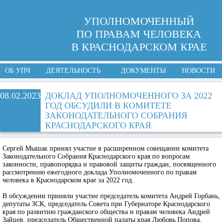
УПОЛНОМОЧЕННЫЙ
ПО ПРАВАМ ЧЕЛОВЕКА
В КРАСНОДАРСКОМ КРАЕ
ОБ УПЧ
ДЕЯТЕЛЬНОСТЬ
ДОКУМЕНТЫ
НОВОСТИ
08.02.2023
ДОКЛАД УПОЛНОМОЧЕННОГО ЗА 2022
ГОД ОБСУДИЛИ В КОМИТЕТЕ
ЗАКОНОДАТЕЛЬНОГО СОБРАНИЯ
КРАСНОДАРСКОГО КРАЯ
Сергей Мышак принял участие в расширенном совещании комитета
Законодательного Собрания Краснодарского края по вопросам
законности, правопорядка и правовой защиты граждан, посвященного
рассмотрению ежегодного доклада Уполномоченного по правам
человека в Краснодарском крае за 2022 год.
В обсуждении приняли участие председатель комитета Андрей Горбань,
депутаты ЗСК, председатель Совета при Губернаторе Краснодарского
края по развитию гражданского общества и правам человека Андрей
Зайцев, председатель Общественной палаты края Любовь Попова,