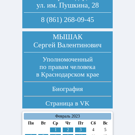
ул. им. Пушкина, 28
8 (861) 268-09-45
МЫШАК
Сергей Валентинович
Уполномоченный
по правам человека
в Краснодарском крае
Биография
Страница в
VK
Февраль 2023
Пн
Вт
Ср
Чт
Пт
Сб
Вс
1
2
3
4
5