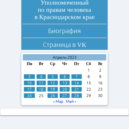
Уполномоченный
по правам человека
в Краснодарском крае
Биография
Страница в
VK
Апрель 2023
Пн
Вт
Ср
Чт
Пт
Сб
Вс
1
2
3
4
5
6
7
8
9
10
11
12
13
14
15
16
17
18
19
20
21
22
23
24
25
26
27
28
29
30
« Мар
Май »