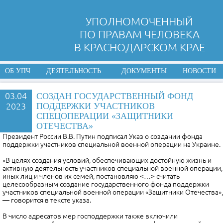
УПОЛНОМОЧЕННЫЙ
ПО ПРАВАМ ЧЕЛОВЕКА
В КРАСНОДАРСКОМ КРАЕ
ОБ УПЧ
ДЕЯТЕЛЬНОСТЬ
ДОКУМЕНТЫ
НОВОСТИ
03.04
СОЗДАН ГОСУДАРСТВЕННЫЙ ФОНД
2023
ПОДДЕРЖКИ УЧАСТНИКОВ
СПЕЦОПЕРАЦИИ «ЗАЩИТНИКИ
ОТЕЧЕСТВА»
Президент России В.В. Путин подписал Указ о создании фонда
поддержки участников специальной военной операции на Украине.
«В целях создания условий, обеспечивающих достойную жизнь и
активную деятельность участников специальной военной операции,
иных лиц и членов их семей, постановляю <…> считать
целесообразным создание государственного фонда поддержки
участников специальной военной операции «Защитники Отечества»,
— говорится в тексте указа.
В число адресатов мер господдержки также включили