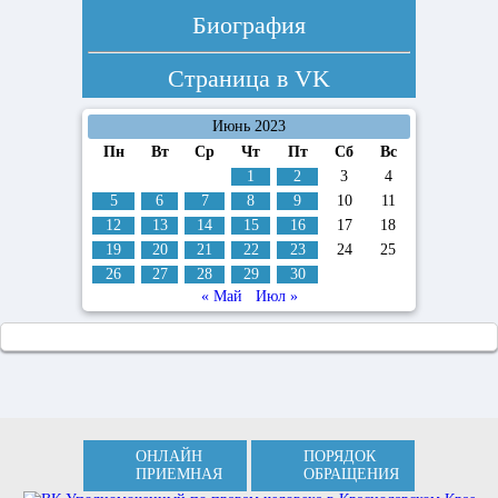
Биография
Страница в
VK
Июнь 2023
Пн
Вт
Ср
Чт
Пт
Сб
Вс
1
2
3
4
5
6
7
8
9
10
11
12
13
14
15
16
17
18
19
20
21
22
23
24
25
26
27
28
29
30
« Май
Июл »
ОНЛАЙН
ПОРЯДОК
ПРИЕМНАЯ
ОБРАЩЕНИЯ