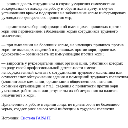
— рекомендовать сотрудникам в случае ухудшения самочувствия
воздержаться от выхода на работу и обратиться к врачу, в случае
установления врачом подозрения на заболевание корью информировать
руководство для срочного принятия мер;
— организовать сбор информации об имеющихся прививках против
кори или перенесенном заболевании корью сотрудников трудового
коллектива;
— при выявлении не болевших корью, не имеющих прививок против
кори, не имеющих сведений о прививках против кори, привитых
однократно – организовать их иммунизацию против кори;
— запросить у руководителей иных организаций, работники которых
по роду своей профессиональной деятельности имеют
непосредственный контакт с сотрудниками трудового коллектива или
осуществляют обслуживание здания и помещений трудового коллектива
(клининговые компании, организации общественного питания,
охранные организации и т.п.), сведения о привитости против кори
указанных работников или результаты их обследования на наличие
иммунитета к кори.
Привлечение к работе в здании лица, не привитого и не болевшего
корью, создает риск заноса этой инфекции в трудовой коллектив.
Источник:
Система ГАРАНТ
.