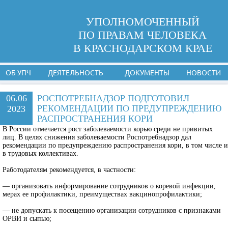
УПОЛНОМОЧЕННЫЙ
ПО ПРАВАМ ЧЕЛОВЕКА
В КРАСНОДАРСКОМ КРАЕ
ОБ УПЧ
ДЕЯТЕЛЬНОСТЬ
ДОКУМЕНТЫ
НОВОСТИ
06.06
РОСПОТРЕБНАДЗОР ПОДГОТОВИЛ
РЕКОМЕНДАЦИИ ПО ПРЕДУПРЕЖДЕНИЮ
2023
РАСПРОСТРАНЕНИЯ КОРИ
В России отмечается рост заболеваемости корью среди не привитых
лиц. В целях снижения заболеваемости Роспотребнадзор дал
рекомендации по предупреждению распространения кори, в том числе и
в трудовых коллективах.
Работодателям рекомендуется, в частности:
— организовать информирование сотрудников о коревой инфекции,
мерах ее профилактики, преимуществах вакцинопрофилактики;
— не допускать к посещению организации сотрудников с признаками
ОРВИ и сыпью;