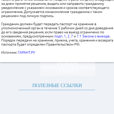
за днем принятия решения, выдать или направить гражданину
уведомление с указанием основания и сроков соответствующего
ограничения. Допускается ознакомление гражданина с таким
решением под личную подпись.
Гражданин должен будет передать паспорт на хранение в
уполномоченный орган в течение 5 рабочих дней со дня доведения
до его сведения решения, если право на выезд ограничено по
основаниям, предусмотренным
подп. 1
,
2
,
7
и
7.1 Закона о выезде
.
Порядок передачи на хранение, приема, учета, хранения и возврата
паспорта будет определен Правительством РФ.
Источник:
ГАРАНТ.РУ
СКАЧАТЬ
ОТКРЫТЬ
ПОЛЕЗНЫЕ ССЫЛКИ