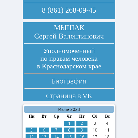
8 (861) 268-09-45
МЫШАК
Сергей Валентинович
Уполномоченный
по правам человека
в Краснодарском крае
Биография
Страница в
VK
Июнь 2023
Пн
Вт
Ср
Чт
Пт
Сб
Вс
1
2
3
4
5
6
7
8
9
10
11
12
13
14
15
16
17
18