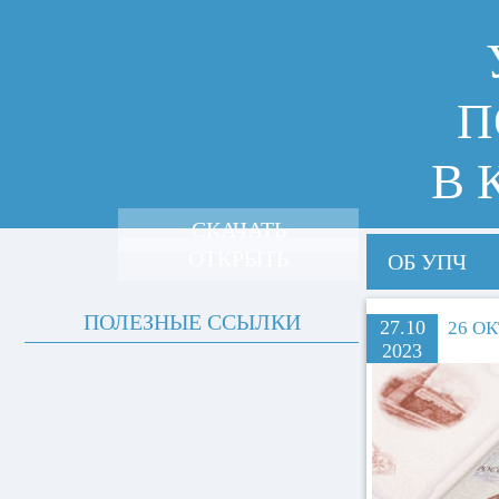
П
В 
СКАЧАТЬ
ОТКРЫТЬ
ОБ УПЧ
ПОЛЕЗНЫЕ ССЫЛКИ
27.10
26 О
2023