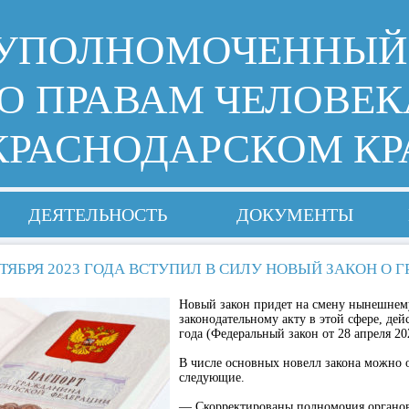
УПОЛНОМОЧЕННЫЙ
О ПРАВАМ ЧЕЛОВЕК
КРАСНОДАРСКОМ КР
ДЕЯТЕЛЬНОСТЬ
ДОКУМЕНТЫ
КТЯБРЯ 2023 ГОДА ВСТУПИЛ В СИЛУ НОВЫЙ ЗАКОН О 
Новый закон придет на смену нынешнем
законодательному акту в этой сфере, де
года (Федеральный закон от 28 апреля 20
В числе основных новелл закона можно 
следующие.
— Скорректированы полномочия органо