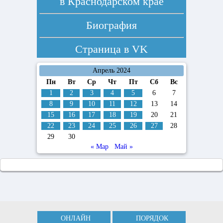
в Краснодарском крае
Биография
Страница в
VK
Апрель 2024
Пн
Вт
Ср
Чт
Пт
Сб
Вс
1
2
3
4
5
6
7
8
9
10
11
12
13
14
15
16
17
18
19
20
21
22
23
24
25
26
27
28
29
30
« Мар
Май »
ОНЛАЙН
ПОРЯДОК