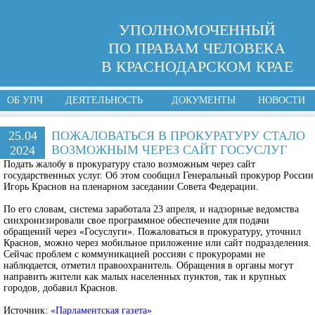
УПОЛНОМОЧЕННЫЙ
ПО ПРАВАМ ЧЕЛОВЕКА
В КРАСНОДАРСКОМ КРАЕ
ОБ УПЧ
ДЕЯТЕЛЬНОСТЬ
ДОКУМЕНТЫ
НОВОСТИ
25.04
ПОЖАЛОВАТЬСЯ В ПРОКУРАТУРУ СТАЛО
ВОЗМОЖНЫМ ЧЕРЕЗ САЙТ ГОСУСЛУГ
2024
Подать жалобу в прокуратуру стало возможным через сайт
государственных услуг. Об этом сообщил Генеральный прокурор России
Игорь Краснов на пленарном заседании Совета Федерации.
По его словам, система заработала 23 апреля, и надзорные ведомства
синхронизировали свое программное обеспечение для подачи
обращений через «Госуслуги». Пожаловаться в прокуратуру, уточнил
Краснов, можно через мобильное приложение или сайт подразделения.
Сейчас проблем с коммуникацией россиян с прокурорами не
наблюдается, отметил правоохранитель. Обращения в органы могут
направить жители как малых населенных пунктов, так и крупных
городов, добавил Краснов.
Источник:
«Парламентская газета»