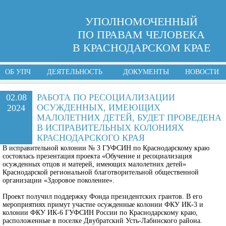
УПОЛНОМОЧЕННЫЙ
ПО ПРАВАМ ЧЕЛОВЕКА
В КРАСНОДАРСКОМ КРАЕ
ОБ УПЧ
ДЕЯТЕЛЬНОСТЬ
ДОКУМЕНТЫ
НОВОСТИ
02.08
РАБОТА ПО РЕСОЦИАЛИЗАЦИИ
ОСУЖДЕННЫХ, ИМЕЮЩИХ
2024
МАЛОЛЕТНИХ ДЕТЕЙ, БУДЕТ ПРОВЕДЕНА
В ИСПРАВИТЕЛЬНЫХ КОЛОНИЯХ
КРАСНОДАРСКОГО КРАЯ
В исправительной колонии № 3 ГУФСИН по Краснодарскому краю
состоялась презентация проекта «Обучение и ресоциализация
осужденных отцов и матерей, имеющих малолетних детей»
Краснодарской региональной благотворительной общественной
организации «Здоровое поколение».
Проект получил поддержку Фонда президентских грантов. В его
мероприятиях примут участие осужденные колонии ФКУ ИК-3 и
колонии ФКУ ИК-6 ГУФСИН России по Краснодарскому краю,
расположенные в поселке Двубратский Усть-Лабинского района.