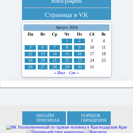
Биография
Страница в
VK
Август 2024
Пн
Вт
Ср
Чт
Пт
Сб
Вс
1
2
3
4
5
6
7
8
9
10
11
12
13
14
15
16
17
18
19
20
21
22
23
24
25
26
27
28
29
30
31
« Июл
Сен »
ОНЛАЙН
ПОРЯДОК
ПРИЕМНАЯ
ОБРАЩЕНИЯ