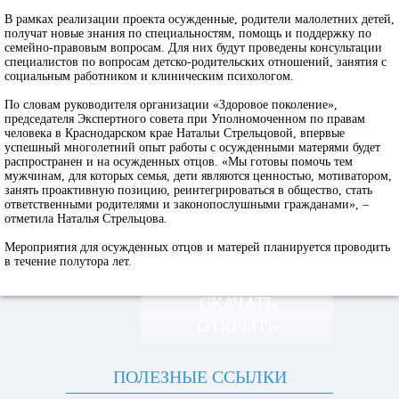
В рамках реализации проекта осужденные, родители малолетних детей,
получат новые знания по специальностям, помощь и поддержку по
семейно-правовым вопросам. Для них будут проведены консультации
специалистов по вопросам детско-родительских отношений, занятия с
социальным работником и клиническим психологом.
По словам руководителя организации «Здоровое поколение»,
председателя Экспертного совета при Уполномоченном по правам
человека в Краснодарском крае Натальи Стрельцовой, впервые
успешный многолетний опыт работы с осужденными матерями будет
распространен и на осужденных отцов. «Мы готовы помочь тем
мужчинам, для которых семья, дети являются ценностью, мотиватором,
занять проактивную позицию, реинтегрироваться в общество, стать
ответственными родителями и законопослушными гражданами», –
отметила Наталья Стрельцова.
Мероприятия для осужденных отцов и матерей планируется проводить
в течение полутора лет.
СКАЧАТЬ
ОТКРЫТЬ
ПОЛЕЗНЫЕ ССЫЛКИ