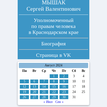
МЫШАК
Сергей Валентинович
Уполномоченный
по правам человека
в Краснодарском крае
Биография
Страница в
VK
Август 2024
Пн
Вт
Ср
Чт
Пт
Сб
Вс
1
2
3
4
5
6
7
8
9
10
11
12
13
14
15
16
17
18
19
20
21
22
23
24
25
26
27
28
29
30
31
« Июл
Сен »