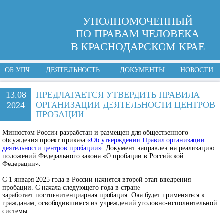
УПОЛНОМОЧЕННЫЙ
ПО ПРАВАМ ЧЕЛОВЕКА
В КРАСНОДАРСКОМ КРАЕ
ОБ УПЧ
ДЕЯТЕЛЬНОСТЬ
ДОКУМЕНТЫ
НОВОСТИ
13.08
ПРЕДЛАГАЕТСЯ УТВЕРДИТЬ ПРАВИЛА
ОРГАНИЗАЦИИ ДЕЯТЕЛЬНОСТИ ЦЕНТРОВ
2024
ПРОБАЦИИ
Минюстом России разработан и размещен для общественного
обсуждения проект приказа
«Об утверждении Правил организации
деятельности центров пробации»
. Документ направлен на реализацию
положений Федерального закона «О пробации в Российской
Федерации».
С 1 января 2025 года в России начнется второй этап внедрения
пробации. С начала следующего года в стране
заработает постпенитенциарная пробация. Она будет применяться к
гражданам, освободившимся из учреждений уголовно-исполнительной
системы.