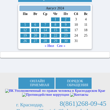
Август 2024
Пн
Вт
Ср
Чт
Пт
Сб
Вс
1
2
3
4
5
6
7
8
9
10
11
12
13
14
15
16
17
18
19
20
21
22
23
24
25
26
27
28
29
30
31
« Июл
Сен »
ОНЛАЙН
ПОРЯДОК
ПРИЕМНАЯ
ОБРАЩЕНИЯ
8(861)268-09-45
г. Краснодар,