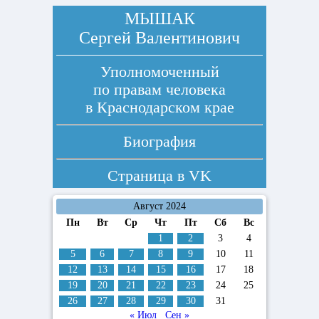
МЫШАК
Сергей Валентинович
Уполномоченный
по правам человека
в Краснодарском крае
Биография
Страница в
VK
Август 2024
Пн
Вт
Ср
Чт
Пт
Сб
Вс
1
2
3
4
5
6
7
8
9
10
11
12
13
14
15
16
17
18
19
20
21
22
23
24
25
26
27
28
29
30
31
« Июл
Сен »