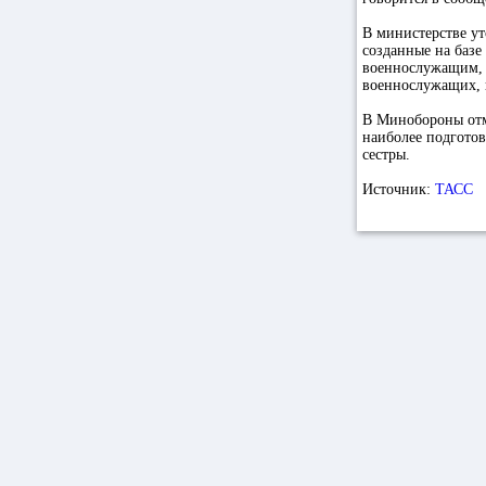
В министерстве ут
созданные на базе
военнослужащим, 
военнослужащих, 
В Минобороны отм
наиболее подготов
сестры.
Источник:
ТАСС