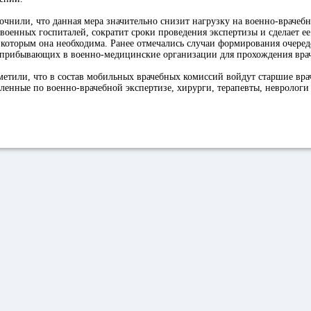
очнили, что данная мера значительно снизит нагрузку на военно-врачеб
 военных госпиталей, сократит сроки проведения экспертизы и сделает е
которым она необходима. Ранее отмечались случаи формирования очеред
прибывающих в военно-медицинские организации для прохождения вра
етили, что в состав мобильных врачебных комиссий войдут старшие вра
ленные по военно-врачебной экспертизе, хирурги, терапевты, невролог