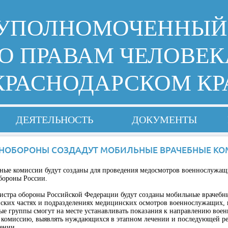
УПОЛНОМОЧЕННЫЙ
О ПРАВАМ ЧЕЛОВЕК
КРАСНОДАРСКОМ КР
ДЕЯТЕЛЬНОСТЬ
ДОКУМЕНТЫ
НОБОРОНЫ СОЗДАДУТ МОБИЛЬНЫЕ ВРАЧЕБНЫЕ К
ные комиссии будут созданы для проведения медосмотров военнослужащ
бороны России.
стра обороны Российской Федерации будут созданы мобильные врачебн
нских частях и подразделениях медицинских осмотров военнослужащих,
ые группы смогут на месте устанавливать показания к направлению вое
 комиссию, выявлять нуждающихся в этапном лечении и последующей р
ении.