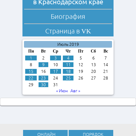
в Краснодарском крае
Биография
Страница в
VK
Июль 2019
Пн
Вт
Ср
Чт
Пт
Сб
Вс
1
2
3
4
5
6
7
8
9
10
11
12
13
14
15
16
17
18
19
20
21
22
23
24
25
26
27
28
29
30
31
« Июн
Авг »
ОНЛАЙН
ПОРЯДОК