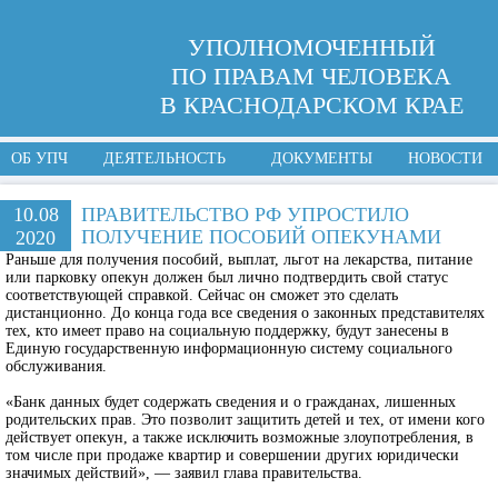
УПОЛНОМОЧЕННЫЙ
ПО ПРАВАМ ЧЕЛОВЕКА
В КРАСНОДАРСКОМ КРАЕ
ОБ УПЧ
ДЕЯТЕЛЬНОСТЬ
ДОКУМЕНТЫ
НОВОСТИ
10.08
ПРАВИТЕЛЬСТВО РФ УПРОСТИЛО
ПОЛУЧЕНИЕ ПОСОБИЙ ОПЕКУНАМИ
2020
Раньше для получения пособий, выплат, льгот на лекарства, питание
или парковку опекун должен был лично подтвердить свой статус
соответствующей справкой. Сейчас он сможет это сделать
дистанционно. До конца года все сведения о законных представителях
тех, кто имеет право на социальную поддержку, будут занесены в
Единую государственную информационную систему социального
обслуживания.
«Банк данных будет содержать сведения и о гражданах, лишенных
родительских прав. Это позволит защитить детей и тех, от имени кого
действует опекун, а также исключить возможные злоупотребления, в
том числе при продаже квартир и совершении других юридически
значимых действий», — заявил глава правительства.