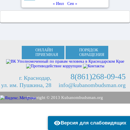
« Июл
Сен »
ОНЛАЙН
ПОРЯДОК
ПРИЕМНАЯ
ОБРАЩЕНИЯ
8(861)268-09-45
г. Краснодар,
ул. им. Пушкина, 28
info@kubanombudsman.org
Copyright © 2013 Kubanombudsman.org
Версия для слабовидящих