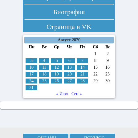
Биография
Страница в
VK
Август 2020
Пн
Вт
Ср
Чт
Пт
Сб
Вс
1
2
3
4
5
6
7
8
9
10
11
12
13
14
15
16
17
18
19
20
21
22
23
24
25
26
27
28
29
30
31
« Июл
Сен »