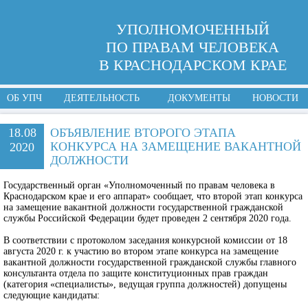
УПОЛНОМОЧЕННЫЙ
ПО ПРАВАМ ЧЕЛОВЕКА
В КРАСНОДАРСКОМ КРАЕ
ОБ УПЧ
ДЕЯТЕЛЬНОСТЬ
ДОКУМЕНТЫ
НОВОСТИ
18.08
ОБЪЯВЛЕНИЕ ВТОРОГО ЭТАПА
КОНКУРСА НА ЗАМЕЩЕНИЕ ВАКАНТНОЙ
2020
ДОЛЖНОСТИ
Государственный орган «Уполномоченный по правам человека в
Краснодарском крае и его аппарат» сообщает, что второй этап конкурса
на замещение вакантной должности государственной гражданской
службы Российской Федерации будет проведен 2 сентября 2020 года.
В соответствии с протоколом заседания конкурсной комиссии от 18
августа 2020 г. к участию во втором этапе конкурса на замещение
вакантной должности государственной гражданской службы главного
консультанта отдела по защите конституционных прав граждан
(категория «специалисты», ведущая группа должностей) допущены
следующие кандидаты: