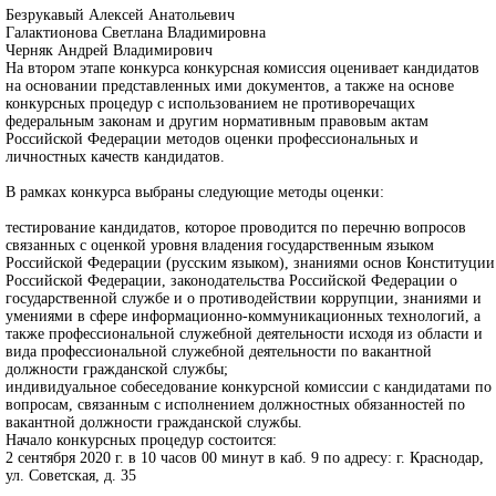
Безрукавый Алексей Анатольевич
Галактионова Светлана Владимировна
Черняк Андрей Владимирович
На втором этапе конкурса конкурсная комиссия оценивает кандидатов
на основании представленных ими документов, а также на основе
конкурсных процедур с использованием не противоречащих
федеральным законам и другим нормативным правовым актам
Российской Федерации методов оценки профессиональных и
личностных качеств кандидатов.
В рамках конкурса выбраны следующие методы оценки:
тестирование кандидатов, которое проводится по перечню вопросов
связанных с оценкой уровня владения государственным языком
Российской Федерации (русским языком), знаниями основ Конституции
Российской Федерации, законодательства Российской Федерации о
государственной службе и о противодействии коррупции, знаниями и
умениями в сфере информационно-коммуникационных технологий, а
также профессиональной служебной деятельности исходя из области и
вида профессиональной служебной деятельности по вакантной
должности гражданской службы;
индивидуальное собеседование конкурсной комиссии с кандидатами по
вопросам, связанным с исполнением должностных обязанностей по
вакантной должности гражданской службы.
Начало конкурсных процедур состоится:
2 сентября 2020 г. в 10 часов 00 минут в каб. 9 по адресу: г. Краснодар,
ул. Советская, д. 35