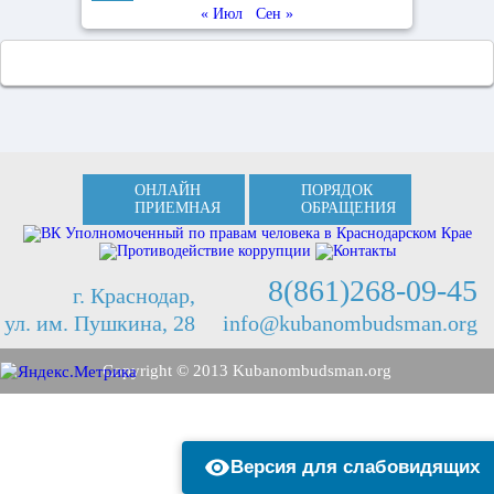
« Июл
Сен »
ОНЛАЙН
ПОРЯДОК
ПРИЕМНАЯ
ОБРАЩЕНИЯ
8(861)268-09-45
г. Краснодар,
ул. им. Пушкина, 28
info@kubanombudsman.org
Copyright © 2013 Kubanombudsman.org
Версия для слабовидящих