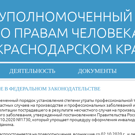
УПОЛНОМОЧЕННЫЙ
О ПРАВАМ ЧЕЛОВЕК
 КРАСНОДАРСКОМ КР
ДЕЯТЕЛЬНОСТЬ
ДОКУМЕНТЫ
Е В ФЕДЕРАЛЬНОМ ЗАКОНОДАТЕЛЬСТВЕ
Временный порядок установления степени утраты профессиональной 
частных случаев на производстве и профессиональных заболеваний 
итации пострадавшего в результате несчастного случая на произво
го заболевания, утвержденный постановлением Правительства Рос
.10.2020 №1730, который упрощает процедуру оформления инвалидн
данина.
спространяется на правоотношения, возникшие со 02.10.2020 г., и д