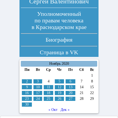
Сергей Валентинович
Уполномоченный
по правам человека
в Краснодарском крае
Биография
Страница в
VK
Ноябрь 2020
Пн
Вт
Ср
Чт
Пт
Сб
Вс
1
2
3
4
5
6
7
8
9
10
11
12
13
14
15
16
17
18
19
20
21
22
23
24
25
26
27
28
29
30
« Окт
Дек »