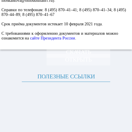
moskalkova@ombudsmanrf.ru).
Справки по телефонам: 8 (495) 870–41–41; 8 (495) 870–41–34; 8 (495)
870–44–89; 8 (495) 870–41–67
Срок приёма документов истекает 10 февраля 2021 года.
С требованиями к оформлению документов и
материалов можно
ознакомится на
сайте Президента России
.
СКАЧАТЬ
ОТКРЫТЬ
ПОЛЕЗНЫЕ ССЫЛКИ