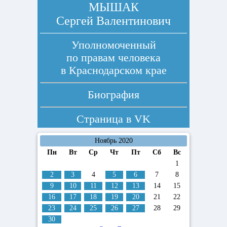
МЫШАК
Сергей Валентинович
Уполномоченный
по правам человека
в Краснодарском крае
Биография
Страница в
VK
Ноябрь 2020
Пн
Вт
Ср
Чт
Пт
Сб
Вс
1
2
3
4
5
6
7
8
9
10
11
12
13
14
15
16
17
18
19
20
21
22
23
24
25
26
27
28
29
30