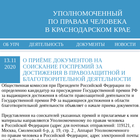
УПОЛНОМОЧЕННЫЙ
ПО ПРАВАМ ЧЕЛОВЕКА
В КРАСНОДАРСКОМ КРАЕ
ОБ УПЧ
ДЕЯТЕЛЬНОСТЬ
ДОКУМЕНТЫ
НОВОСТИ
13.11
О ПРИЁМЕ ДОКУМЕНТОВ НА
СОИСКАНИЕ ГОСПРЕМИЙ ЗА
2020
ДОСТИЖЕНИЯ В ПРАВОЗАЩИТНОЙ И
БЛАГОТВОРИТЕЛЬНОЙ ДЕЯТЕЛЬНОСТИ
Общественная комиссия при Президенте Российской Федерации по
определению кандидатур на присуждение Государственной премии РФ
за выдающиеся достижения в области правозащитной деятельности и
Государственной премии РФ за выдающиеся достижения в области
благотворительной деятельности объявляет о начале приема документов.
Представления на соискателей указанных премий и прилагаемые к ним
материалы направляются Уполномоченному по правам человека
в Российской Федерации (адрес для почтовых отправлений: 119121, г.
Москва, Смоленский б-р, д. 19, стр. 2., Аппарат Уполномоченного
по правам человека в Российской Федерации; адрес электронной почты: