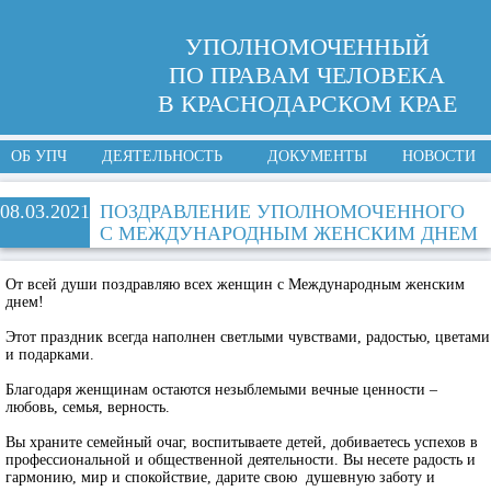
УПОЛНОМОЧЕННЫЙ
ПО ПРАВАМ ЧЕЛОВЕКА
В КРАСНОДАРСКОМ КРАЕ
ОБ УПЧ
ДЕЯТЕЛЬНОСТЬ
ДОКУМЕНТЫ
НОВОСТИ
08.03.2021
ПОЗДРАВЛЕНИЕ УПОЛНОМОЧЕННОГО
С МЕЖДУНАРОДНЫМ ЖЕНСКИМ ДНЕМ
От всей души поздравляю всех женщин с Международным женским
днем!
Этот праздник всегда наполнен светлыми чувствами, радостью, цветами
и подарками.
Благодаря женщинам остаются незыблемыми вечные ценности –
любовь, семья, верность.
Вы храните семейный очаг, воспитываете детей, добиваетесь успехов в
профессиональной и общественной деятельности. Вы несете радость и
гармонию, мир и спокойствие, дарите свою душевную заботу и