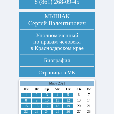
8 (861) 268-09-45
МЫШАК
Сергей Валентинович
Уполномоченный
по правам человека
в Краснодарском крае
Биография
Страница в
VK
Март 2021
Пн
Вт
Ср
Чт
Пт
Сб
Вс
1
2
3
4
5
6
7
8
9
10
11
12
13
14
15
16
17
18
19
20
21
22
23
24
25
26
27
28