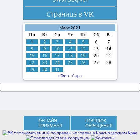
Страница в
VK
Март 2021
Пн
Вт
Ср
Чт
Пт
Сб
Вс
1
2
3
4
5
6
7
8
9
10
11
12
13
14
15
16
17
18
19
20
21
22
23
24
25
26
27
28
29
30
31
« Фев
Апр »
ОНЛАЙН
ПОРЯДОК
ПРИЕМНАЯ
ОБРАЩЕНИЯ