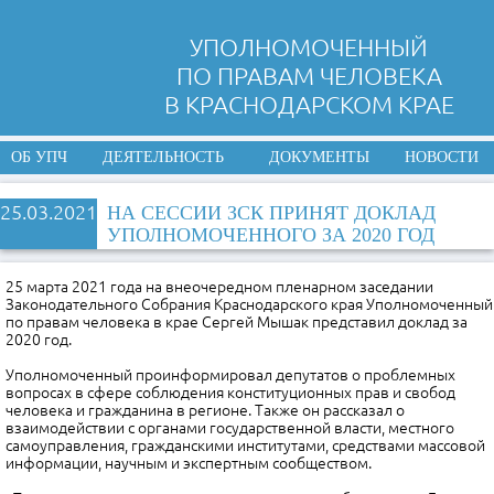
УПОЛНОМОЧЕННЫЙ
ПО ПРАВАМ ЧЕЛОВЕКА
В КРАСНОДАРСКОМ КРАЕ
ОБ УПЧ
ДЕЯТЕЛЬНОСТЬ
ДОКУМЕНТЫ
НОВОСТИ
25.03.2021
НА СЕССИИ ЗСК ПРИНЯТ ДОКЛАД
УПОЛНОМОЧЕННОГО ЗА 2020 ГОД
25 марта 2021 года на внеочередном пленарном заседании
Законодательного Собрания Краснодарского края Уполномоченный
по правам человека в крае Сергей Мышак представил доклад за
2020 год.
Уполномоченный проинформировал депутатов о проблемных
вопросах в сфере соблюдения конституционных прав и свобод
человека и гражданина в регионе. Также он рассказал о
взаимодействии с органами государственной власти, местного
самоуправления, гражданскими институтами, средствами массовой
информации, научным и экспертным сообществом.