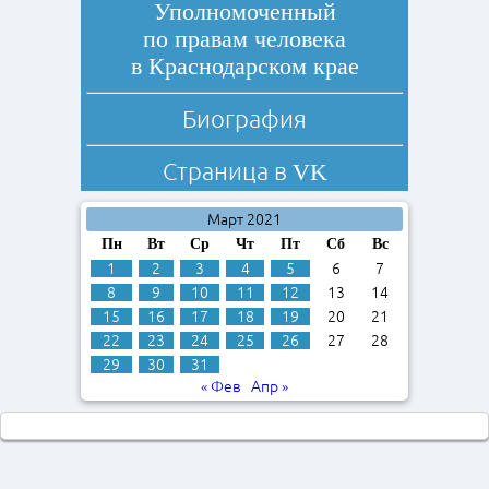
Уполномоченный
по правам человека
в Краснодарском крае
Биография
Страница в
VK
Март 2021
Пн
Вт
Ср
Чт
Пт
Сб
Вс
1
2
3
4
5
6
7
8
9
10
11
12
13
14
15
16
17
18
19
20
21
22
23
24
25
26
27
28
29
30
31
« Фев
Апр »