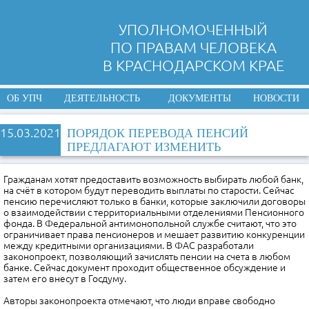
УПОЛНОМОЧЕННЫЙ
ПО ПРАВАМ ЧЕЛОВЕКА
В КРАСНОДАРСКОМ КРАЕ
ОБ УПЧ
ДЕЯТЕЛЬНОСТЬ
ДОКУМЕНТЫ
НОВОСТИ
15.03.2021
ПОРЯДОК ПЕРЕВОДА ПЕНСИЙ
ПРЕДЛАГАЮТ ИЗМЕНИТЬ
Гражданам хотят предоставить возможность выбирать любой банк,
на счёт в котором будут переводить выплаты по старости. Сейчас
пенсию перечисляют только в банки, которые заключили договоры
о взаимодействии с территориальными отделениями Пенсионного
фонда. В Федеральной антимонопольной службе считают, что это
ограничивает права пенсионеров и мешает развитию конкуренции
между кредитными организациями. В ФАС разработали
законопроект, позволяющий зачислять пенсии на счета в любом
банке. Сейчас документ проходит общественное обсуждение и
затем его внесут в Госдуму.
Авторы законопроекта отмечают, что люди вправе свободно