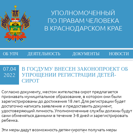
УПОЛНОМОЧЕННЫЙ
ПО ПРАВАМ ЧЕЛОВЕКА
В КРАСНОДАРСКОМ КРАЕ
ОБ УПЧ
ДЕЯТЕЛЬНОСТЬ
ДОКУМЕНТЫ
НОВОСТИ
07.04
В ГОСДУМУ ВНЕСЕН ЗАКОНОПРОЕКТ ОБ
2022
УПРОЩЕНИИ РЕГИСТРАЦИИ ДЕТЕЙ-
СИРОТ
Согласно документу, местом жительства сирот предлагается
признавать муниципальное образование, в котором они были
зарегистрированы до достижения 18 лет. Для регистрации будет
достаточно написать заявление и предоставить документ,
удостоверяющий личность. Уполномоченные службы должны будут
сами обменяться данными в течение 3-8 дней и зарегистрировать
ребенка.
Эти меры дадут возможность детям-сиротам получать меры