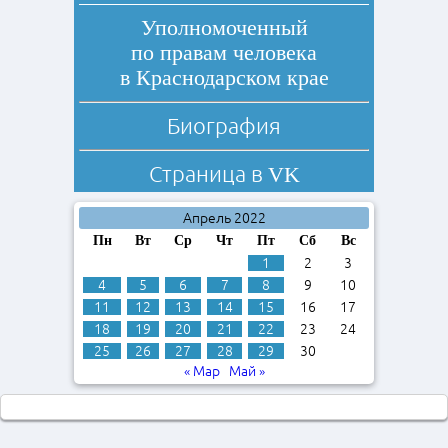
Уполномоченный
по правам человека
в Краснодарском крае
Биография
Страница в
VK
Апрель 2022
Пн
Вт
Ср
Чт
Пт
Сб
Вс
1
2
3
4
5
6
7
8
9
10
11
12
13
14
15
16
17
18
19
20
21
22
23
24
25
26
27
28
29
30
« Мар
Май »