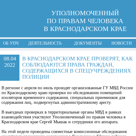
УПОЛНОМОЧЕННЫЙ
ПО ПРАВАМ ЧЕЛОВЕКА
В КРАСНОДАРСКОМ КРАЕ
ОБ УПЧ
ДЕЯТЕЛЬНОСТЬ
ДОКУМЕНТЫ
НОВОСТИ
08.04
В КРАСНОДАРСКОМ КРАЕ ПРОВЕРЯТ, КАК
СОБЛЮДАЮТСЯ ПРАВА ГРАЖДАН,
2022
СОДЕРЖАЩИХСЯ В СПЕЦУЧРЕЖДЕНИЯХ
ПОЛИЦИИ
В регионе с апреля по июль проходят организованные ГУ МВД России
по Краснодарскому краю проверки по обследованию помещений
изоляторов временного содержания, специальных приемников для
содержания лиц, подвергнутых административному аресту.
В выездных проверках в территориальные органы МВД в рамках
взаимодействия участвуют Уполномоченный по правам человека в
Краснодарском крае Сергей Мышак и сотрудники его аппарата.
На этой неделе проведены совместные комиссионные обследования