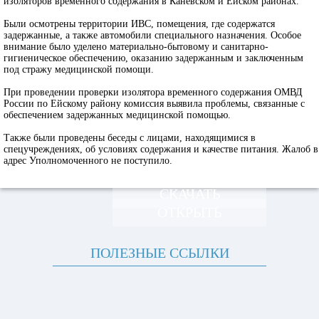
изоляторов временного содержания в Каневском и Ейском районах.
Были осмотрены территории ИВС, помещения, где содержатся
задержанные, а также автомобили специального назначения. Особое
внимание было уделено материально-бытовому и санитарно-
гигиеническое обеспечению, оказанию задержанным и заключенным
под стражу медицинской помощи.
При проведении проверки изолятора временного содержания ОМВД
России по Ейскому району комиссия выявила проблемы, связанные с
обеспечением задержанных медицинской помощью.
Также были проведены беседы с лицами, находящимися в
спецучреждениях, об условиях содержания и качестве питания. Жалоб в
адрес Уполномоченного не поступило.
СКАЧАТЬ
ОТКРЫТЬ
ПОЛЕЗНЫЕ ССЫЛКИ