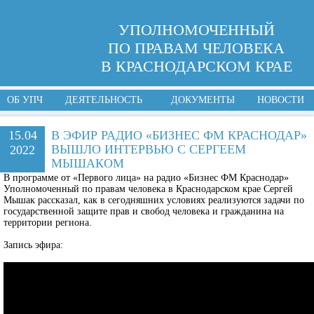
УПОЛНОМОЧЕННЫЙ
ПО ПРАВАМ ЧЕЛОВЕКА
В КРАСНОДАРСКОМ КРАЕ
ОБ УПЧ
ДЕЯТЕЛЬНОСТЬ
ДОКУМЕНТЫ
НОВОСТИ
15.04
В ЭФИР РАДИО «БИЗНЕС ФМ КРАСНОДАР»
ВЫШЛО ИНТЕРВЬЮ С СЕРГЕЕМ
2022
МЫШАКОМ
В программе от «Первого лица» на радио «Бизнес ФМ Краснодар»
Уполномоченный по правам человека в Краснодарском крае Сергей
Мышак рассказал, как в сегодняшних условиях реализуются задачи по
государственной защите прав и свобод человека и гражданина на
территории региона.
Запись эфира: