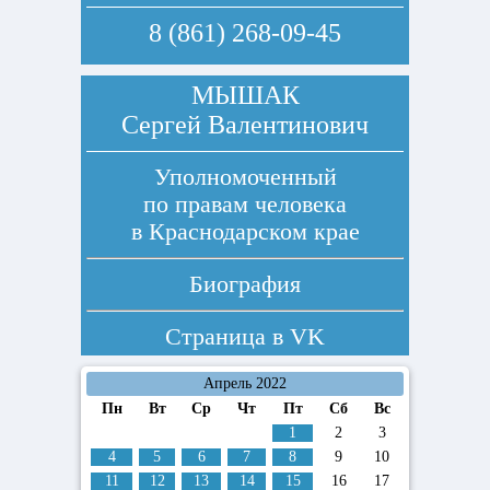
8 (861) 268-09-45
МЫШАК
Сергей Валентинович
Уполномоченный
по правам человека
в Краснодарском крае
Биография
Страница в
VK
Апрель 2022
Пн
Вт
Ср
Чт
Пт
Сб
Вс
1
2
3
4
5
6
7
8
9
10
11
12
13
14
15
16
17