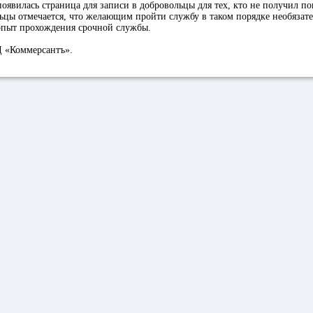
появилась страница для записи в добровольцы для тех, кто не получил по
ьцы отмечается, что желающим пройти службу в таком порядке необязате
 опыт прохождения срочной службы.
 «Коммерсантъ».