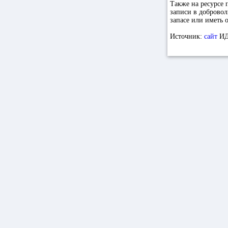
Также на ресурсе 
записи в добровол
запасе или иметь
Источник:
сайт
ИД