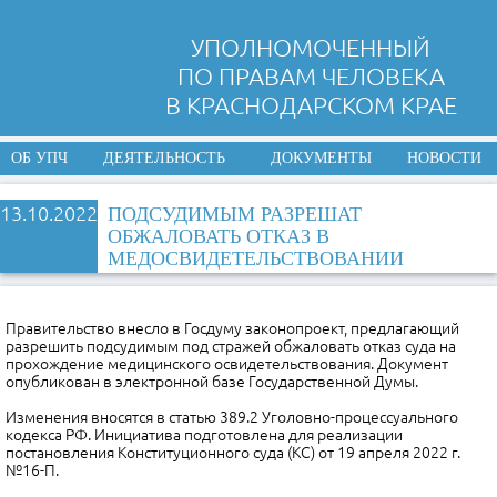
УПОЛНОМОЧЕННЫЙ
ПО ПРАВАМ ЧЕЛОВЕКА
В КРАСНОДАРСКОМ КРАЕ
ОБ УПЧ
ДЕЯТЕЛЬНОСТЬ
ДОКУМЕНТЫ
НОВОСТИ
13.10.2022
ПОДСУДИМЫМ РАЗРЕШАТ
ОБЖАЛОВАТЬ ОТКАЗ В
МЕДОСВИДЕТЕЛЬСТВОВАНИИ
Правительство внесло в Госдуму законопроект, предлагающий
разрешить подсудимым под стражей обжаловать отказ суда на
прохождение медицинского освидетельствования. Документ
опубликован в электронной базе Государственной Думы.
Изменения вносятся в статью 389.2 Уголовно-процессуального
кодекса РФ. Инициатива подготовлена для реализации
постановления Конституционного суда (КС) от 19 апреля 2022 г.
№16-П.