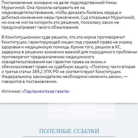
Постановление основано на деле подследственной Нины
Мурыгиной. Она просила направить ее на
медосвидетельствование, чтобы доказать болезнь сердца и
добиться изменения меры пресечения. Суд отказывал Мурыгиной,
но она не могла оспорить это решение, поскольку закон не
предусматривает такого обжалования.
В Конституционном суде решили, что эта норма противоречит
Конституции, гарантирующей лицам под стражей право на охрану
здоровья и медицинскую помощь. Кроме того, решили в КС,
задержка в решении жизненно важной для подсудимого проблемы
противоречит предназначению медицинского
освидетельствования как гарантии права на жизнь и
обессмысливает право на судебную защиту. «Поэтому части вторая
и третья статьи 389.2 УПК РФ не соответствуют Конституции.
Федеральному законодателю необходимо изменить за​кон», —
говорится в постановлении.
Источник:
«Парламентская газета»
СКАЧАТЬ
ОТКРЫТЬ
ПОЛЕЗНЫЕ ССЫЛКИ