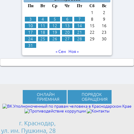
Пн
Вт
Ср
Чт
Пт
Сб
Вс
1
2
3
4
5
6
7
8
9
10
11
12
13
14
15
16
17
18
19
20
21
22
23
24
25
26
27
28
29
30
31
« Сен
Ноя »
ОНЛАЙН
ПОРЯДОК
ПРИЕМНАЯ
ОБРАЩЕНИЯ
г. Краснодар,
ул. им. Пушкина, 28