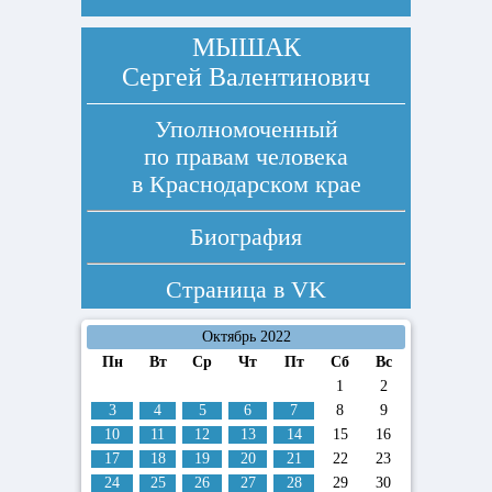
МЫШАК
Сергей Валентинович
Уполномоченный
по правам человека
в Краснодарском крае
Биография
Страница в
VK
Октябрь 2022
Пн
Вт
Ср
Чт
Пт
Сб
Вс
1
2
3
4
5
6
7
8
9
10
11
12
13
14
15
16
17
18
19
20
21
22
23
24
25
26
27
28
29
30