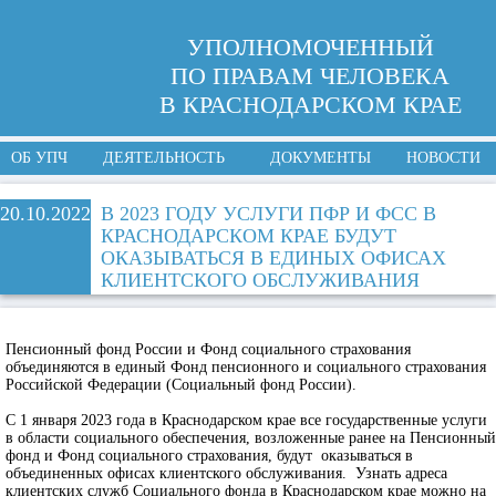
УПОЛНОМОЧЕННЫЙ
ПО ПРАВАМ ЧЕЛОВЕКА
В КРАСНОДАРСКОМ КРАЕ
ОБ УПЧ
ДЕЯТЕЛЬНОСТЬ
ДОКУМЕНТЫ
НОВОСТИ
20.10.2022
В 2023 ГОДУ УСЛУГИ ПФР И ФСС В
КРАСНОДАРСКОМ КРАЕ БУДУТ
ОКАЗЫВАТЬСЯ В ЕДИНЫХ ОФИСАХ
КЛИЕНТСКОГО ОБСЛУЖИВАНИЯ
Пенсионный фонд России и Фонд социального страхования
объединяются в единый Фонд пенсионного и социального страхования
Российской Федерации (Социальный фонд России).
С 1 января 2023 года в Краснодарском крае все государственные услуги
в области социального обеспечения, возложенные ранее на Пенсионный
фонд и Фонд социального страхования, будут оказываться в
объединенных офисах клиентского обслуживания. Узнать адреса
клиентских служб Социального фонда в Краснодарском крае можно на