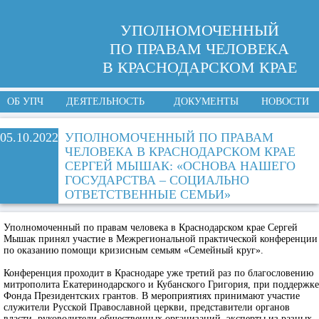
УПОЛНОМОЧЕННЫЙ
ПО ПРАВАМ ЧЕЛОВЕКА
В КРАСНОДАРСКОМ КРАЕ
ОБ УПЧ
ДЕЯТЕЛЬНОСТЬ
ДОКУМЕНТЫ
НОВОСТИ
05.10.2022
УПОЛНОМОЧЕННЫЙ ПО ПРАВАМ
ЧЕЛОВЕКА В КРАСНОДАРСКОМ КРАЕ
СЕРГЕЙ МЫШАК: «ОСНОВА НАШЕГО
ГОСУДАРСТВА – СОЦИАЛЬНО
ОТВЕТСТВЕННЫЕ СЕМЬИ»
Уполномоченный по правам человека в Краснодарском крае Сергей
Мышак принял участие в Межрегиональной практической конференции
по оказанию помощи кризисным семьям «Семейный круг».
Конференция проходит в Краснодаре уже третий раз по благословению
митрополита Екатеринодарского и Кубанского Григория, при поддержке
Фонда Президентских грантов. В мероприятиях принимают участие
служители Русской Православной церкви, представители органов
власти, руководители общественных организаций, эксперты из разных