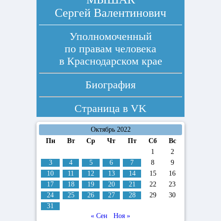
Сергей Валентинович
Уполномоченный
по правам человека
в Краснодарском крае
Биография
Страница в
VK
Октябрь 2022
Пн
Вт
Ср
Чт
Пт
Сб
Вс
1
2
3
4
5
6
7
8
9
10
11
12
13
14
15
16
17
18
19
20
21
22
23
24
25
26
27
28
29
30
31
« Сен
Ноя »