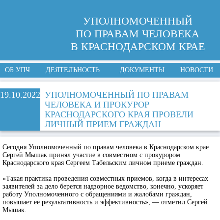
УПОЛНОМОЧЕННЫЙ
ПО ПРАВАМ ЧЕЛОВЕКА
В КРАСНОДАРСКОМ КРАЕ
ОБ УПЧ
ДЕЯТЕЛЬНОСТЬ
ДОКУМЕНТЫ
НОВОСТИ
19.10.2022
УПОЛНОМОЧЕННЫЙ ПО ПРАВАМ
ЧЕЛОВЕКА И ПРОКУРОР
КРАСНОДАРСКОГО КРАЯ ПРОВЕЛИ
ЛИЧНЫЙ ПРИЕМ ГРАЖДАН
Сегодня Уполномоченный по правам человека в Краснодарском крае
Сергей Мышак принял участие в совместном с прокурором
Краснодарского края Сергеем Табельским личном приеме граждан.
«Такая практика проведения совместных приемов, когда в интересах
заявителей за дело берется надзорное ведомство, конечно, ускоряет
работу Уполномоченного с обращениями и жалобами граждан,
повышает ее результативность и эффективность», — отметил Сергей
Мышак.