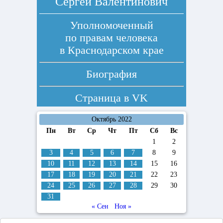
Сергей Валентинович
Уполномоченный
по правам человека
в Краснодарском крае
Биография
Страница в
VK
Октябрь 2022
Пн
Вт
Ср
Чт
Пт
Сб
Вс
1
2
3
4
5
6
7
8
9
10
11
12
13
14
15
16
17
18
19
20
21
22
23
24
25
26
27
28
29
30
31
« Сен
Ноя »