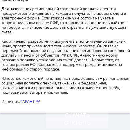
Для начисления региональной социальной доплаты к пенсии
предусмотрено открытие на каждого получателя лицевого счета в
электронной форме. Если гражданин уже состоит на учете в
территориальном органе СФР, то открывать дополнительный счет
не требуется, начисление доплаты отразится на уже действующем
счете.
Как отмечают разработчики документа в пояснительной записке к
нему, проект приказа носит технический характер. Он связан с
передачей полномочий по установлению региональной социальной
доплаты к пенсии от субъектов РФ к СФР. Аналогичную норму
отразят в порядке установления такой доплаты. Кроме того, из
госпрограммы РФ «Социальная поддержка граждан» исключена
информация о старом порядке.
«Внесение изменений не влияет на порядок выплат – региональная
социальная доплата к пенсии, также, как и федеральная,
выплачивается и продолжит выплачиваться вместе с пенсией», –
подчеркивают авторы инициативы.
Источник:
ГАРАНТ.РУ
СКАЧАТЬ
ОТКРЫТЬ