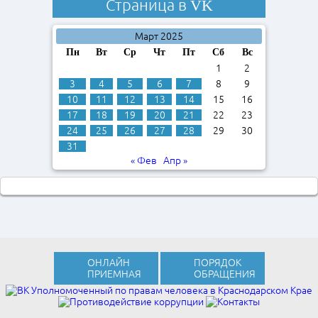
Страница в
VK
Март 2025
Пн
Вт
Ср
Чт
Пт
Сб
Вс
1
2
3
4
5
6
7
8
9
10
11
12
13
14
15
16
17
18
19
20
21
22
23
24
25
26
27
28
29
30
31
« Фев
Апр »
ОНЛАЙН
ПОРЯДОК
ПРИЕМНАЯ
ОБРАЩЕНИЯ