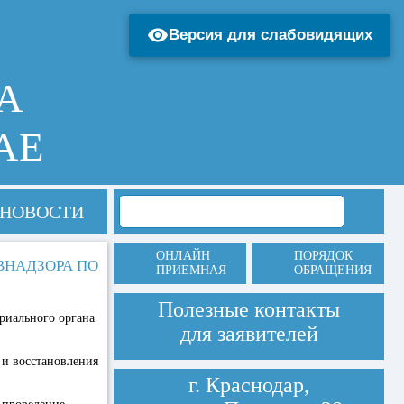
Версия для слабовидящих
А
АЕ
НОВОСТИ
ОНЛАЙН
ПОРЯДОК
ВНАДЗОРА ПО
ПРИЕМНАЯ
ОБРАЩЕНИЯ
Полезные контакты
риального органа
для заявителей
 и восстановления
г. Краснодар,