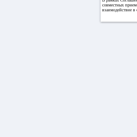
В рамках Соглаше
совместных приемо
взаимодействие в 