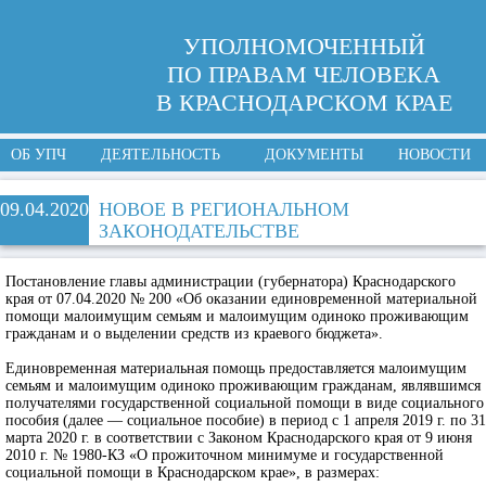
УПОЛНОМОЧЕННЫЙ
ПО ПРАВАМ ЧЕЛОВЕКА
В КРАСНОДАРСКОМ КРАЕ
ОБ УПЧ
ДЕЯТЕЛЬНОСТЬ
ДОКУМЕНТЫ
НОВОСТИ
09.04.2020
НОВОЕ В РЕГИОНАЛЬНОМ
ЗАКОНОДАТЕЛЬСТВЕ
Постановление главы администрации (губернатора) Краснодарского
края от 07.04.2020 № 200 «Об оказании единовременной материальной
помощи малоимущим семьям и малоимущим одиноко проживающим
гражданам и о выделении средств из краевого бюджета».
Единовременная материальная помощь предоставляется малоимущим
семьям и малоимущим одиноко проживающим гражданам, являвшимся
получателями государственной социальной помощи в виде социального
пособия (далее — социальное пособие) в период с 1 апреля 2019 г. по 31
марта 2020 г. в соответствии с Законом Краснодарского края от 9 июня
2010 г. № 1980-КЗ «О прожиточном минимуме и государственной
социальной помощи в Краснодарском крае», в размерах: