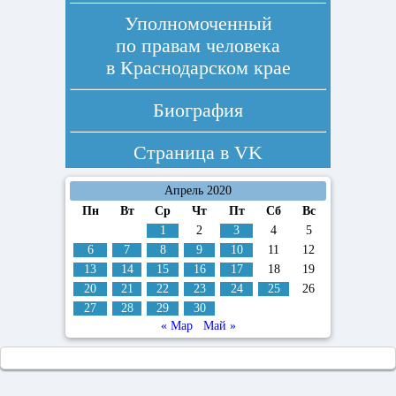
Уполномоченный
по правам человека
в Краснодарском крае
Биография
Страница в
VK
Апрель 2020
Пн
Вт
Ср
Чт
Пт
Сб
Вс
1
2
3
4
5
6
7
8
9
10
11
12
13
14
15
16
17
18
19
20
21
22
23
24
25
26
27
28
29
30
« Мар
Май »