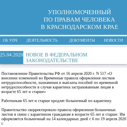
УПОЛНОМОЧЕННЫЙ
ПО ПРАВАМ ЧЕЛОВЕКА
В КРАСНОДАРСКОМ КРАЕ
ОБ УПЧ
ДЕЯТЕЛЬНОСТЬ
ДОКУМЕНТЫ
НОВОСТИ
25.04.2020
НОВОЕ В ФЕДЕРАЛЬНОМ
ЗАКОНОДАТЕЛЬСТВЕ
Постановление Правительства РФ от 16 апреля 2020 г. N 517 «О
внесении изменений во Временные правила оформления листков
нетрудоспособности, назначения и выплаты пособий по временной
нетрудоспособности в случае карантина застрахованным лицам в
возрасте 65 лет и старше»
Работникам 65 лет и старше продлят больничный по карантину.
Правительство скорректировало правила оформления больничных
листов в связи с карантином гражданам в возрасте 65 лет и старше. Им
оформляется больничный на 14 календарных дней с 6 по 19 апреля 2020
г.