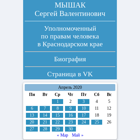
МЫШАК
Сергей Валентинович
Уполномоченный
по правам человека
в Краснодарском крае
Биография
Страница в
VK
Апрель 2020
Пн
Вт
Ср
Чт
Пт
Сб
Вс
1
2
3
4
5
6
7
8
9
10
11
12
13
14
15
16
17
18
19
20
21
22
23
24
25
26
27
28
29
30
« Мар
Май »