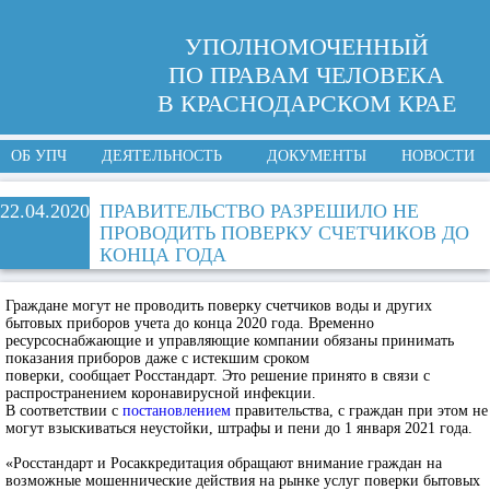
УПОЛНОМОЧЕННЫЙ
ПО ПРАВАМ ЧЕЛОВЕКА
В КРАСНОДАРСКОМ КРАЕ
ОБ УПЧ
ДЕЯТЕЛЬНОСТЬ
ДОКУМЕНТЫ
НОВОСТИ
22.04.2020
ПРАВИТЕЛЬСТВО РАЗРЕШИЛО НЕ
ПРОВОДИТЬ ПОВЕРКУ СЧЕТЧИКОВ ДО
КОНЦА ГОДА
Граждане могут не проводить поверку счетчиков воды и других
бытовых приборов учета до конца 2020 года. Временно
ресурсоснабжающие и управляющие компании обязаны принимать
показания приборов даже с истекшим сроком
поверки, сообщает Росстандарт. Это решение принято в связи с
распространением коронавирусной инфекции.
В соответствии с
постановлением
правительства, с граждан при этом не
могут взыскиваться неустойки, штрафы и пени до 1 января 2021 года.
«Росстандарт и Росаккредитация обращают внимание граждан на
возможные мошеннические действия на рынке услуг поверки бытовых