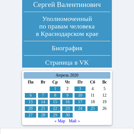
Сергей Валентинович
Уполномоченный
по правам человека
в Краснодарском крае
Биография
Страница в
VK
Апрель 2020
Пн
Вт
Ср
Чт
Пт
Сб
Вс
1
2
3
4
5
6
7
8
9
10
11
12
13
14
15
16
17
18
19
20
21
22
23
24
25
26
27
28
29
30
« Мар
Май »