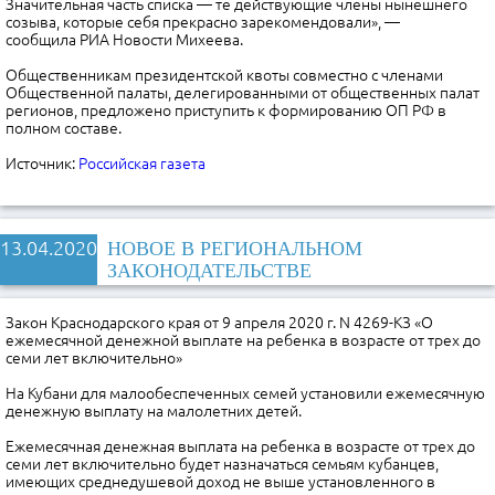
Значительная часть списка — те действующие члены нынешнего
созыва, которые себя прекрасно зарекомендовали», —
сообщила РИА Новости Михеева.
Общественникам президентской квоты совместно с членами
Общественной палаты, делегированными от общественных палат
регионов, предложено приступить к формированию ОП РФ в
полном составе.
Источник:
Российская газета
13.04.2020
НОВОЕ В РЕГИОНАЛЬНОМ
ЗАКОНОДАТЕЛЬСТВЕ
Закон Краснодарского края от 9 апреля 2020 г. N 4269-КЗ «О
ежемесячной денежной выплате на ребенка в возрасте от трех до
семи лет включительно»
На Кубани для малообеспеченных семей установили ежемесячную
денежную выплату на малолетних детей.
Ежемесячная денежная выплата на ребенка в возрасте от трех до
семи лет включительно будет назначаться семьям кубанцев,
имеющих среднедушевой доход не выше установленного в