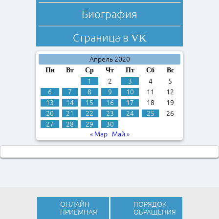
Биография
Страница в
VK
Апрель 2020
Пн
Вт
Ср
Чт
Пт
Сб
Вс
1
2
3
4
5
6
7
8
9
10
11
12
13
14
15
16
17
18
19
20
21
22
23
24
25
26
27
28
29
30
« Мар
Май »
ОНЛАЙН
ПОРЯДОК
ПРИЕМНАЯ
ОБРАЩЕНИЯ