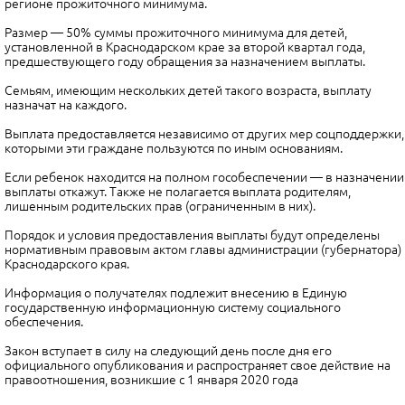
регионе прожиточного минимума.
Размер — 50% суммы прожиточного минимума для детей,
установленной в Краснодарском крае за второй квартал года,
предшествующего году обращения за назначением выплаты.
Семьям, имеющим нескольких детей такого возраста, выплату
назначат на каждого.
Выплата предоставляется независимо от других мер соцподдержки,
которыми эти граждане пользуются по иным основаниям.
Если ребенок находится на полном гособеспечении — в назначении
выплаты откажут. Также не полагается выплата родителям,
лишенным родительских прав (ограниченным в них).
Порядок и условия предоставления выплаты будут определены
нормативным правовым актом главы администрации (губернатора)
Краснодарского края.
Информация о получателях подлежит внесению в Единую
государственную информационную систему социального
обеспечения.
Закон вступает в силу на следующий день после дня его
официального опубликования и распространяет свое действие на
правоотношения, возникшие с 1 января 2020 года