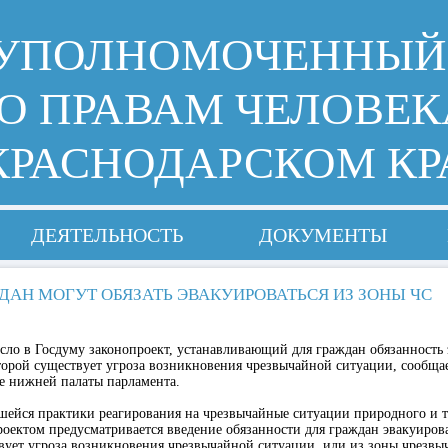
УПОЛНОМОЧЕННЫЙ
О ПРАВАМ ЧЕЛОВЕК
КРАСНОДАРСКОМ КР
ДЕЯТЕЛЬНОСТЬ
ДОКУМЕНТЫ
ДАН МОГУТ ОБЯЗАТЬ ЭВАКУИРОВАТЬСЯ ИЗ ЗОНЫ ЧС
сло в Госдуму законопроект, устанавливающий для граждан обязанность 
торой существует угроза возникновения чрезвычайной ситуации, сообщае
е нижней палаты парламента.
шейся практики реагирования на чрезвычайные ситуации природного и 
роектом предусматривается введение обязанности для граждан эвакуирова
вует угроза возникновения чрезвычайной ситуации, или из зоны чрезвы