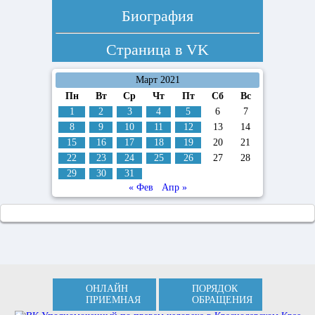
Биография
Страница в
VK
Март 2021
Пн
Вт
Ср
Чт
Пт
Сб
Вс
1
2
3
4
5
6
7
8
9
10
11
12
13
14
15
16
17
18
19
20
21
22
23
24
25
26
27
28
29
30
31
« Фев
Апр »
ОНЛАЙН
ПОРЯДОК
ПРИЕМНАЯ
ОБРАЩЕНИЯ