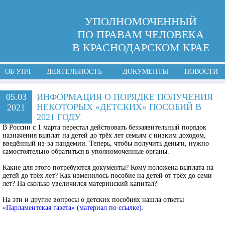
УПОЛНОМОЧЕННЫЙ
ПО ПРАВАМ ЧЕЛОВЕКА
В КРАСНОДАРСКОМ КРАЕ
ОБ УПЧ
ДЕЯТЕЛЬНОСТЬ
ДОКУМЕНТЫ
НОВОСТИ
05.03
ИНФОРМАЦИЯ О ПОРЯДКЕ ПОЛУЧЕНИЯ
НЕКОТОРЫХ «ДЕТСКИХ» ПОСОБИЙ В
2021
2021 ГОДУ
В России с 1 марта перестал действовать беззаявительный порядок
назначения выплат на детей до трёх лет семьям с низким доходом,
введённый из-за пандемии. Теперь, чтобы получить деньги, нужно
самостоятельно обратиться в уполномоченные органы.
Какие для этого потребуются документы? Кому положена выплата на
детей до трёх лет? Как изменилось пособие на детей от трёх до семи
лет? На сколько увеличился материнский капитал?
На эти и другие вопросы о детских пособиях нашла ответы
«Парламентская газета» (материал по ссылке)
.