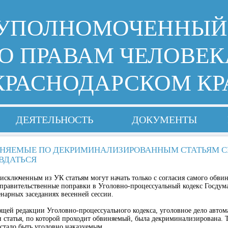
УПОЛНОМОЧЕННЫЙ
О ПРАВАМ ЧЕЛОВЕК
КРАСНОДАРСКОМ КР
ДЕЯТЕЛЬНОСТЬ
ДОКУМЕНТЫ
НЯЕМЫЕ ПО ДЕКРИМИНАЛИЗИРОВАННЫМ СТАТЬЯМ 
ВДАТЬСЯ
 исключенным из УК статьям могут начать только с согласия самого обви
правительственные поправки в Уголовно-процессуальный кодекс Госдум
енарных заседаниях весенней сессии.
щей редакции Уголовно-процессуального кодекса, уголовное дело автом
и статья, по которой проходит обвиняемый, была декриминализирована. Т
стало быть уголовно наказуемым.