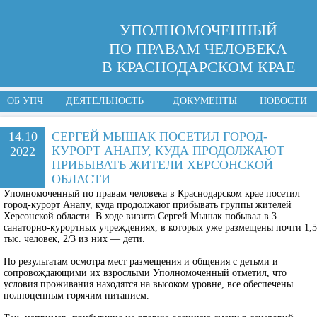
УПОЛНОМОЧЕННЫЙ
ПО ПРАВАМ ЧЕЛОВЕКА
В КРАСНОДАРСКОМ КРАЕ
ОБ УПЧ
ДЕЯТЕЛЬНОСТЬ
ДОКУМЕНТЫ
НОВОСТИ
14.10
СЕРГЕЙ МЫШАК ПОСЕТИЛ ГОРОД-
КУРОРТ АНАПУ, КУДА ПРОДОЛЖАЮТ
2022
ПРИБЫВАТЬ ЖИТЕЛИ ХЕРСОНСКОЙ
ОБЛАСТИ
Уполномоченный по правам человека в Краснодарском крае посетил
город-курорт Анапу, куда продолжают прибывать группы жителей
Херсонской области. В ходе визита Сергей Мышак побывал в 3
санаторно-курортных учреждениях, в которых уже размещены почти 1,5
тыс. человек, 2/3 из них — дети.
По результатам осмотра мест размещения и общения с детьми и
сопровождающими их взрослыми Уполномоченный отметил, что
условия проживания находятся на высоком уровне, все обеспечены
полноценным горячим питанием.