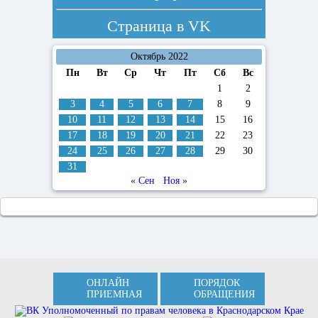
Страница в
VK
Октябрь 2022
Пн
Вт
Ср
Чт
Пт
Сб
Вс
1
2
3
4
5
6
7
8
9
10
11
12
13
14
15
16
17
18
19
20
21
22
23
24
25
26
27
28
29
30
31
« Сен
Ноя »
ОНЛАЙН
ПОРЯДОК
ПРИЕМНАЯ
ОБРАЩЕНИЯ