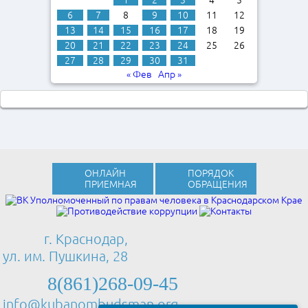
1
2
3
4
5
6
7
8
9
10
11
12
13
14
15
16
17
18
19
20
21
22
23
24
25
26
27
28
29
30
31
« Фев
Апр »
ОНЛАЙН
ПОРЯДОК
ПРИЕМНАЯ
ОБРАЩЕНИЯ
г. Краснодар,
ул. им. Пушкина, 28
8(861)268-09-45
info@kubanombudsman.org