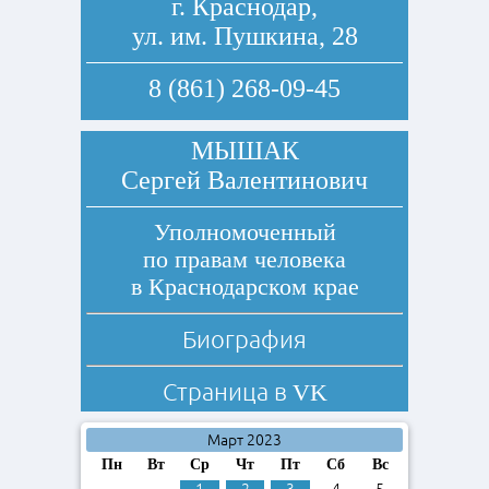
г. Краснодар,
ул. им. Пушкина, 28
8 (861) 268-09-45
МЫШАК
Сергей Валентинович
Уполномоченный
по правам человека
в Краснодарском крае
Биография
Страница в
VK
Март 2023
Пн
Вт
Ср
Чт
Пт
Сб
Вс