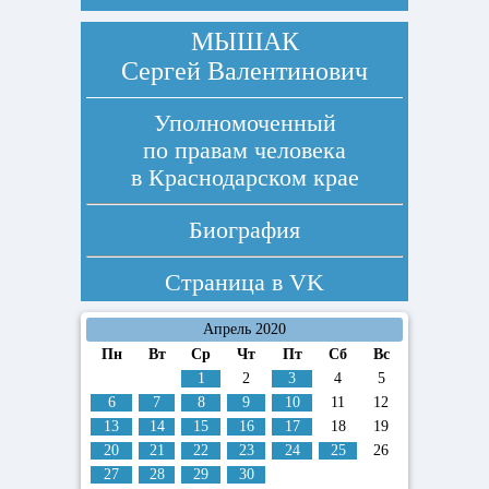
МЫШАК
Сергей Валентинович
Уполномоченный
по правам человека
в Краснодарском крае
Биография
Страница в
VK
Апрель 2020
Пн
Вт
Ср
Чт
Пт
Сб
Вс
1
2
3
4
5
6
7
8
9
10
11
12
13
14
15
16
17
18
19
20
21
22
23
24
25
26
27
28
29
30