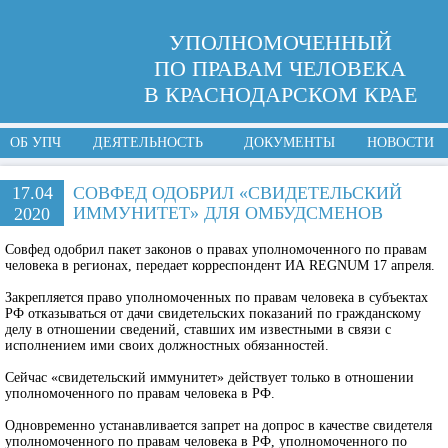
УПОЛНОМОЧЕННЫЙ
ПО ПРАВАМ ЧЕЛОВЕКА
В КРАСНОДАРСКОМ КРАЕ
ОБ УПЧ
ДЕЯТЕЛЬНОСТЬ
ДОКУМЕНТЫ
НОВОСТИ
17.04
СОВФЕД ОДОБРИЛ «СВИДЕТЕЛЬСКИЙ
ИММУНИТЕТ» ДЛЯ ОМБУДСМЕНОВ
2020
Совфед одобрил пакет законов о правах уполномоченного по правам
человека в регионах, передает корреспондент ИА REGNUM 17 апреля.
Закрепляется право уполномоченных по правам человека в субъектах
РФ отказываться от дачи свидетельских показаний по гражданскому
делу в отношении сведений, ставших им известными в связи с
исполнением ими своих должностных обязанностей.
Сейчас «свидетельский иммунитет» действует только в отношении
уполномоченного по правам человека в РФ.
Одновременно устанавливается запрет на допрос в качестве свидетеля
уполномоченного по правам человека в РФ, уполномоченного по