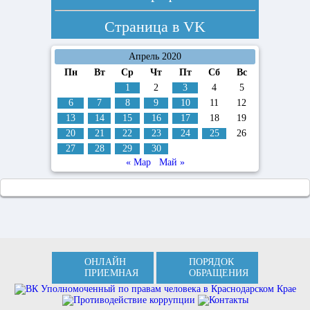
Страница в
VK
Апрель 2020
Пн
Вт
Ср
Чт
Пт
Сб
Вс
1
2
3
4
5
6
7
8
9
10
11
12
13
14
15
16
17
18
19
20
21
22
23
24
25
26
27
28
29
30
« Мар
Май »
ОНЛАЙН
ПОРЯДОК
ПРИЕМНАЯ
ОБРАЩЕНИЯ