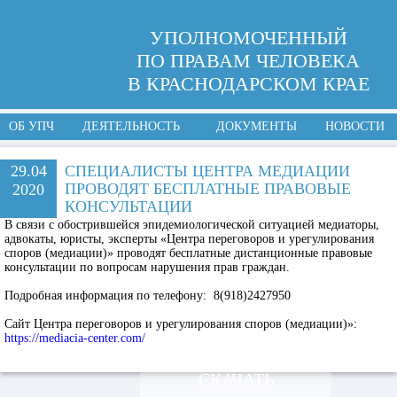
УПОЛНОМОЧЕННЫЙ
ПО ПРАВАМ ЧЕЛОВЕКА
В КРАСНОДАРСКОМ КРАЕ
ОБ УПЧ
ДЕЯТЕЛЬНОСТЬ
ДОКУМЕНТЫ
НОВОСТИ
29.04
СПЕЦИАЛИСТЫ ЦЕНТРА МЕДИАЦИИ
ПРОВОДЯТ БЕСПЛАТНЫЕ ПРАВОВЫЕ
2020
КОНСУЛЬТАЦИИ
В связи с обострившейся эпидемиологической ситуацией медиаторы,
адвокаты, юристы, эксперты «Центра переговоров и урегулирования
споров (медиации)» проводят бесплатные дистанционные правовые
консультации по вопросам нарушения прав граждан.
Подробная информация по телефону: 8(918)2427950
Сайт Центра переговоров и урегулирования споров (медиации)»:
https://mediacia-center.com/
СКАЧАТЬ