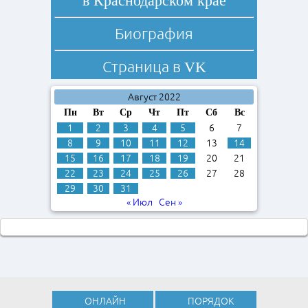
в Краснодарском крае
Биография
Страница в
VK
Август 2022
Пн
Вт
Ср
Чт
Пт
Сб
Вс
1
2
3
4
5
6
7
8
9
10
11
12
13
14
15
16
17
18
19
20
21
22
23
24
25
26
27
28
29
30
31
« Июл
Сен »
ОНЛАЙН
ПОРЯДОК