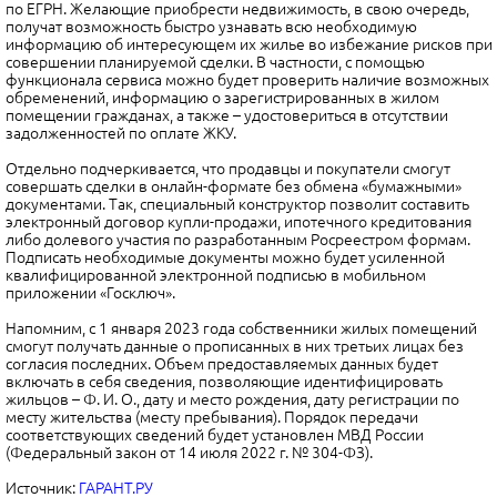
по ЕГРН. Желающие приобрести недвижимость, в свою очередь,
получат возможность быстро узнавать всю необходимую
информацию об интересующем их жилье во избежание рисков при
совершении планируемой сделки. В частности, с помощью
функционала сервиса можно будет проверить наличие возможных
обременений, информацию о зарегистрированных в жилом
помещении гражданах, а также – удостовериться в отсутствии
задолженностей по оплате ЖКУ.
Отдельно подчеркивается, что продавцы и покупатели смогут
совершать сделки в онлайн-формате без обмена «бумажными»
документами. Так, специальный конструктор позволит составить
электронный договор купли-продажи, ипотечного кредитования
либо долевого участия по разработанным Росреестром формам.
Подписать необходимые документы можно будет усиленной
квалифицированной электронной подписью в мобильном
приложении «Госключ».
Напомним, с 1 января 2023 года собственники жилых помещений
смогут получать данные о прописанных в них третьих лицах без
согласия последних. Объем предоставляемых данных будет
включать в себя сведения, позволяющие идентифицировать
жильцов – Ф. И. О., дату и место рождения, дату регистрации по
месту жительства (месту пребывания). Порядок передачи
соответствующих сведений будет установлен МВД России
(Федеральный закон от 14 июля 2022 г. № 304-ФЗ).
Источник:
ГАРАНТ.РУ