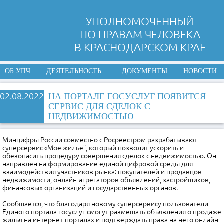
УПОЛНОМОЧЕННЫЙ
ПО ПРАВАМ ЧЕЛОВЕКА
В КРАСНОДАРСКОМ КРАЕ
ОБ УПЧ
ДЕЯТЕЛЬНОСТЬ
ДОКУМЕНТЫ
НОВОСТИ
02.08.2022
НА ПОРТАЛЕ ГОСУСЛУГ ПОЯВИТСЯ
СЕРВИС ДЛЯ СДЕЛОК С
НЕДВИЖИМОСТЬЮ
Минцифры России совместно с Росреестром разрабатывают
суперсервис «Мое жилье”, который позволит ускорить и
обезопасить процедуру совершения сделок с недвижимостью. Он
направлен на формирование единой цифровой среды для
взаимодействия участников рынка: покупателей и продавцов
недвижимости, онлайн-агрегаторов объявлений, застройщиков,
финансовых организаций и государственных органов
.
Сообщается, что благодаря новому суперсервису пользователи
Единого портала госуслуг смогут размещать объявления о продаже
жилья на интернет-порталах и подтверждать права на него онлайн