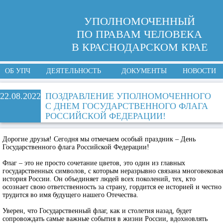
УПОЛНОМОЧЕННЫЙ
ПО ПРАВАМ ЧЕЛОВЕКА
В КРАСНОДАРСКОМ КРАЕ
ОБ УПЧ
ДЕЯТЕЛЬНОСТЬ
ДОКУМЕНТЫ
НОВОСТИ
22.08.2022
ПОЗДРАВЛЕНИЕ УПОЛНОМОЧЕННОГО
С ДНЕМ ГОСУДАРСТВЕННОГО ФЛАГА
РОССИЙСКОЙ ФЕДЕРАЦИИ!
Дорогие друзья! Сегодня мы отмечаем особый праздник – День
Государственного флага Российской Федерации!
Флаг – это не просто сочетание цветов, это один из главных
государственных символов, с которым неразрывно связана многовековая
история России. Он объединяет людей всех поколений, тех, кто
осознает свою ответственность за страну, гордится ее историей и честно
трудится во имя будущего нашего Отечества.
Уверен, что Государственный флаг, как и столетия назад, будет
сопровождать самые важные события в жизни России, вдохновлять