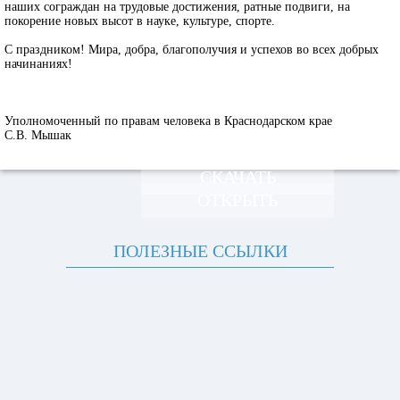
наших сограждан на трудовые достижения, ратные подвиги, на
покорение новых высот в науке, культуре, спорте.
С праздником! Мира, добра, благополучия и успехов во всех добрых
начинаниях!
Уполномоченный по правам человека в Краснодарском крае
С.В. Мышак
СКАЧАТЬ
ОТКРЫТЬ
ПОЛЕЗНЫЕ ССЫЛКИ